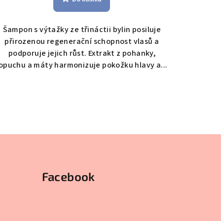
Šampon s výtažky ze třináctii bylin posiluje
přirozenou regenerační schopnost vlasů a
podporuje jejich růst. Extrakt z pohanky,
lopuchu a máty harmonizuje pokožku hlavy a...
Facebook