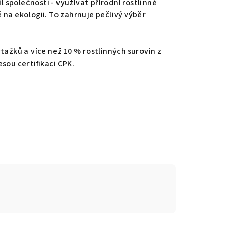
 společnosti - využívat přírodní rostlinné
na ekologii. To zahrnuje pečlivý výběr
tažků a více než 10 % rostlinných surovin z
sou certifikaci CPK.