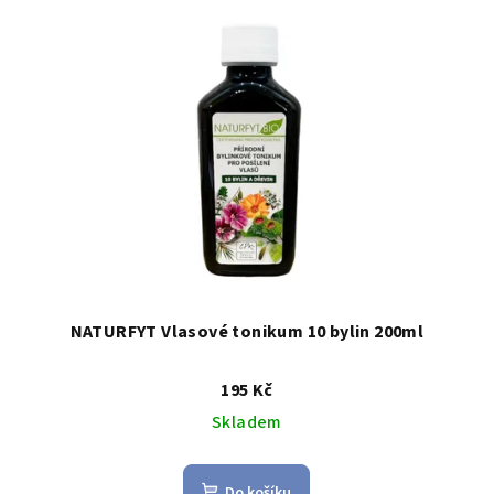
NATURFYT Vlasové tonikum 10 bylin 200ml
195 Kč
Skladem
Do košíku