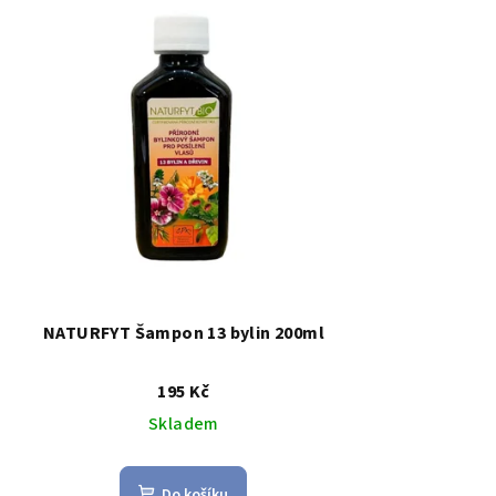
NATURFYT Šampon 13 bylin 200ml
195 Kč
Skladem
Do košíku