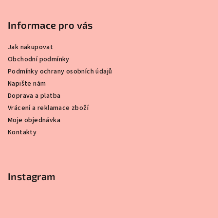
á
p
Informace pro vás
a
Jak nakupovat
t
Obchodní podmínky
í
Podmínky ochrany osobních údajů
Napište nám
Doprava a platba
Vrácení a reklamace zboží
Moje objednávka
Kontakty
Instagram