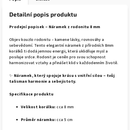
Detailní popis produktu
Prodejní popisek – Náramek z rodonitu 8 mm
Objev kouzlo rodonitu – kamene lásky, rovnováhy a
sebevědomí. Tento elegantní náramek z přírodních 8mm
korálků ti dodá jemnou energii, která uklidňuje mysl a
posiluje srdce. Rodonit je ceněn pro svou schopnost
harmonizovat vztahy a přinášet klid v každodenním životě.
✨
Náramek, který spojuje krásu s vnitřní silou – tvůj
talisman harmonie a sebejistoty.
Specifikace produktu
Velikost korálku:
cca 8 mm
Průměr náramku:
cca 5 cm