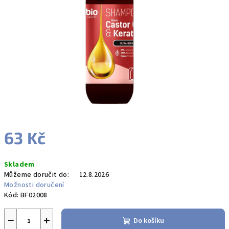
63 Kč
Měrná
Skladem
cena:
Můžeme doručit do:
12.8.2026
Možnosti doručení
Kód:
BF02008
−
+
Do košíku